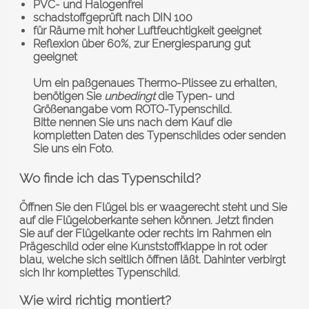
PVC- und Halogenfrei
schadstoffgeprüft nach DIN 100
für Räume mit hoher Luftfeuchtigkeit geeignet
Reflexion über 60%, zur Energiesparung gut
geeignet
Um ein paßgenaues Thermo-Plissee zu erhalten,
benötigen Sie
unbedingt
die Typen- und
Größenangabe vom ROTO-Typenschild.
Bitte nennen Sie uns nach dem Kauf die
kompletten Daten des Typenschildes oder senden
Sie uns ein Foto.
Wo finde ich das Typenschild?
Öffnen Sie den Flügel bis er waagerecht steht und Sie
auf die Flügeloberkante sehen können. Jetzt finden
Sie auf der Flügelkante oder rechts im Rahmen ein
Prägeschild oder eine Kunststoffklappe in rot oder
blau, welche sich seitlich öffnen läßt. Dahinter verbirgt
sich Ihr komplettes Typenschild.
Wie wird richtig montiert?