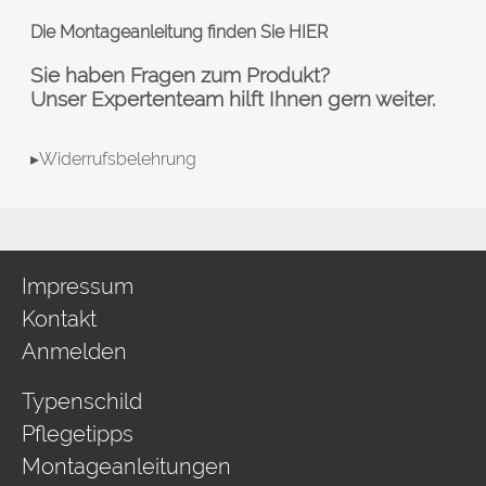
Die Montageanleitung finden Sie
HIER
Sie haben Fragen zum Produkt?
Unser Expertenteam hilft Ihnen gern weiter.
▸Widerrufsbelehrung
Impressum
Kontakt
Anmelden
Typenschild
Pflegetipps
Montageanleitungen