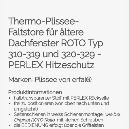
Thermo-Plissee-
Faltstore
für ältere
Dachfenster ROTO
Typ
310-319 und 320-329 -
PERLEX Hitzeschutz
Marken-Plissee von erfal®
Produktinformationen
halbtransparenter Stoff mit PERLEX Rückseite
frei zu positionieren (von oben nach unten und
umgekehrt)
Seitenschienen in weiss
Schienenmontage,
wie bei
Original ROTO Rollo
, mit kleinen Schrauben
die BEDIENUNG erfolgt über die Griffleisten