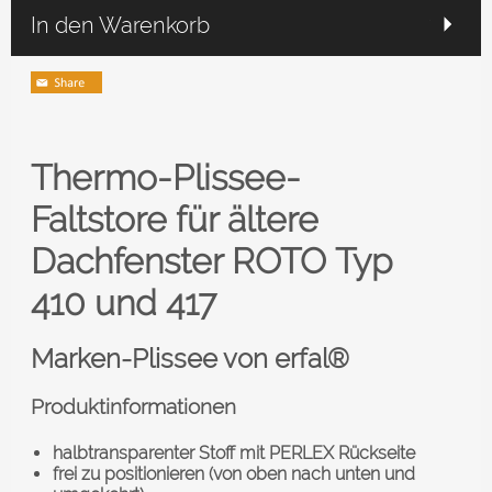
In den Warenkorb
Thermo-Plissee-
Faltstore für ältere
Dachfenster ROTO
Typ
410 und 417
Marken-Plissee von erfal®
Produktinformationen
halbtransparenter Stoff mit PERLEX Rückseite
frei zu positionieren (von oben nach unten und