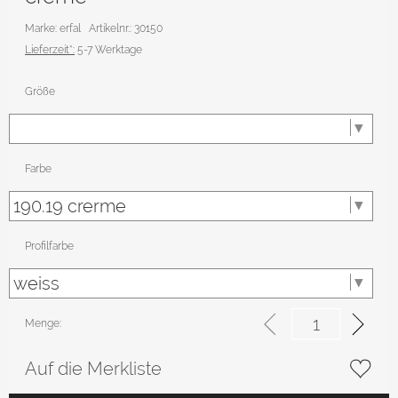
Marke: erfal
Artikelnr.: 30150
Lieferzeit*:
5-7 Werktage
Größe
Farbe
Profilfarbe
Menge:
Auf die Merkliste