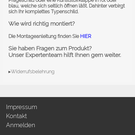
Prägeschild oder eine Kunststoffklappe in rot oder
blau, welche sich seitlich öffnen läßt. Dahinter verbirgt
sich Ihr komplettes Typenschild.
Wie wird richtig montiert?
Die Montageanleitung finden Sie
HIER
Sie haben Fragen zum Produkt?
Unser Expertenteam hilft Ihnen gern weiter.
▸Widerrufsbelehrung
Impressum
Kontakt
Anmelden