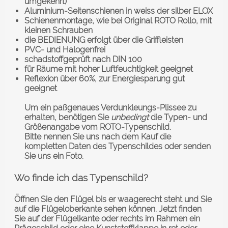
umgekehrt)
Aluminium-Seitenschienen in weiss der silber ELOX
Schienenmontage, wie bei Original ROTO Rollo, mit
kleinen Schrauben
die BEDIENUNG erfolgt über die Griffleisten
PVC- und Halogenfrei
schadstoffgeprüft nach DIN 100
für Räume mit hoher Luftfeuchtigkeit geeignet
Reflexion über 60%, zur Energiesparung gut
geeignet
Um ein paßgenaues Verdunkleungs-Plissee zu
erhalten, benötigen Sie
unbedingt
die Typen- und
Größenangabe vom ROTO-Typenschild.
Bitte nennen Sie uns nach dem Kauf die
kompletten Daten des Typenschildes oder senden
Sie uns ein Foto.
Wo finde ich das Typenschild?
Öffnen Sie den Flügel bis er waagerecht steht und Sie
auf die Flügeloberkante sehen können. Jetzt finden
Sie auf der Flügelkante oder rechts im Rahmen ein