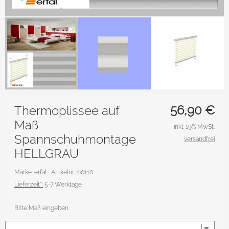
56,90
€
Thermoplissee auf
Maß
inkl. 19% MwSt.
Spannschuhmontage
versandfrei
HELLGRAU
Marke: erfal
Artikelnr.: 60110
Lieferzeit*:
5-7 Werktage
Bitte Maß eingeben