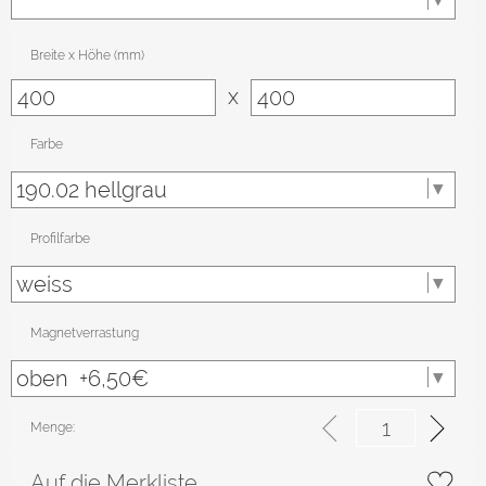
Breite x Höhe (mm)
x
Farbe
Profilfarbe
Magnetverrastung
Menge:
Auf die Merkliste