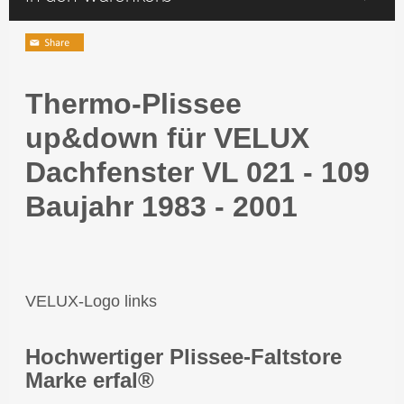
Thermo-Plissee
up&down für VELUX
Dachfenster VL 021 - 109
Baujahr 1983 - 2001
VELUX-Logo links
Hochwertiger Plissee-Faltstore
Marke erfal®