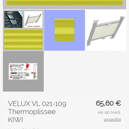
65,60
€
VELUX VL 021-109
Thermoplissee
inkl. 19% MwSt.
KIWI
versandfrei