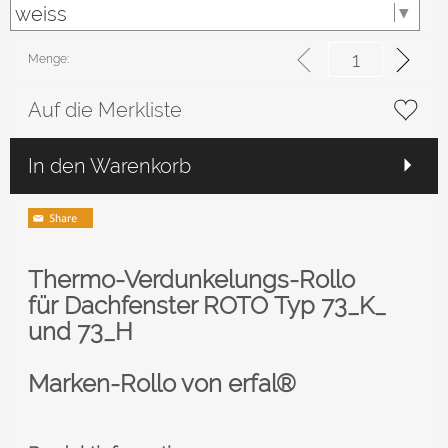
Menge:
Auf die Merkliste
In den Warenkorb
Thermo-Verdunkelungs-Rollo
für
Dachfenster ROTO
Typ 73_K_
und 73_H
Marken-Rollo von erfal®