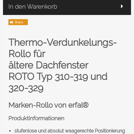
In den Warenkorb
Thermo-Verdunkelungs-
Rollo für
ältere
Dachfenster
ROTO
Typ 310-319 und
320-329
Marken-Rollo von erfal®
Produktinformationen
stufenlose und absolut waagerechte Positionierung