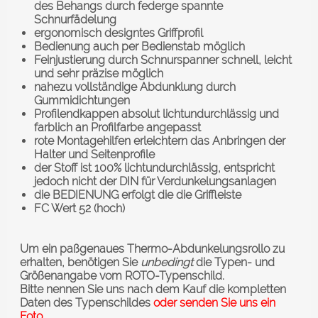
des Behangs durch federge spannte
Schnurfädelung
ergonomisch designtes Griffprofil
Bedienung auch per Bedienstab möglich
Feinjustierung durch Schnurspanner schnell, leicht
und sehr präzise möglich
nahezu vollständige Abdunklung durch
Gummidichtungen
Profilendkappen absolut lichtundurchlässig und
farblich an Profilfarbe angepasst
rote Montagehilfen erleichtern das Anbringen der
Halter und Seitenprofile
der Stoff ist 100% lichtundurchlässig, entspricht
jedoch nicht der DIN für Verdunkelungsanlagen
die BEDIENUNG erfolgt die die Griffleiste
FC Wert 52 (hoch)
Um ein paßgenaues Thermo-Abdunkelungsrollo zu
erhalten, benötigen Sie
unbedingt
die Typen- und
Größenangabe vom ROTO-Typenschild.
Bitte nennen Sie uns nach dem Kauf die kompletten
Daten des Typenschildes
oder senden Sie uns ein
Foto.