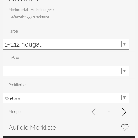
Marke: erfal
Artikelnr.: 3110
Lieferzeit*:
5-7 Werktage
Farbe
Größe
Profilfarbe
Menge:
Auf die Merkliste