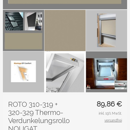
89,86
€
ROTO 310-319 +
320-329 Thermo-
inkl. 19% MwSt.
Verdunkelungsrollo
versandfrei
NOUGAT