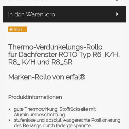
In den Warenkorb
Thermo-Verdunkelungs-Rollo
für
Dachfenster ROTO
Typ R6_K/H,
R8_ K/H und R8_SR
Marken-Rollo von erfal®
Produktinformationen
gute Thermowirkung, Stoffrückseite mit
Aluminiumbeschichtung
stufenlose und absolut waagerechte Positionierung
des Behangs durch federge spannte