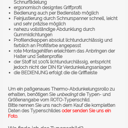
Schnurfädelung
ergonomisch designtes Griffprofil
Bedienung auch per Bedienstab möglich
Feinjustierung durch Schnurspanner schnell, leicht
und sehr präzise möglich
nahezu vollständige Abdunklung durch
Gummidichtungen
Profilendkappen absolut lichtundurchlässig und
farblich an Profilfarbe angepasst
rote Montagehilfen erleichtern das Anbringen der
Halter und Seitenprofile
der Stoff ist 100% lichtundurchlässig, entspricht
jedoch nicht der DIN für Verdunkelungsanlagen
die BEDIENUNG erfolgt die die Griffleiste
Um ein paßgenaues Thermo-Abdunkelungsrollo zu
erhalten, benötigen Sie
unbedingt
die Typen- und
Größenangabe vom ROTO-Typenschild.
Bitte nennen Sie uns nach dem Kauf die kompletten
Daten des Typenschildes
oder senden Sie uns ein
Foto.