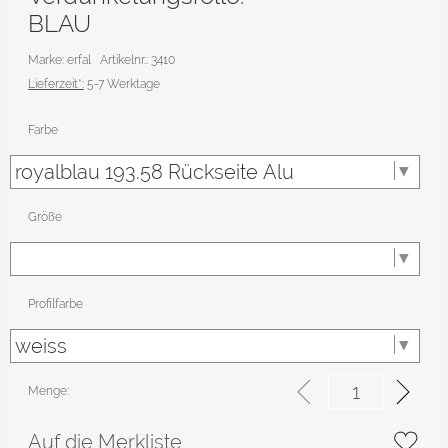
BLAU
Marke: erfal
Artikelnr.: 3410
Lieferzeit*:
5-7 Werktage
Farbe
Größe
Profilfarbe
Menge:
Auf die Merkliste