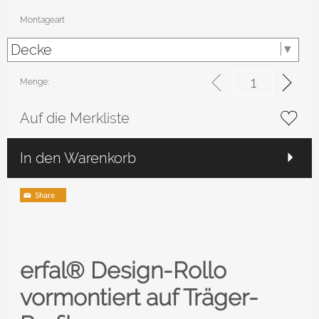
Montageart
Menge:
Auf die Merkliste
In den Warenkorb
erfal® Design-Rollo
vormontiert auf Träger-