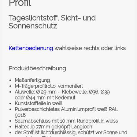
Profil
Tageslichtstoff, Sicht- und
Sonnenschutz
Kettenbedienung
wahlweise rechts oder links
Produktbeschreibung
Maßanfertigung
M-Trägerprofilrollo, vormontiert
Aluwelle: Ø 29 mm – Klebewelle, Ø36, Ø39
oder Ø44 mm mit Kedernut
Kunststoffteile in weiß
Pulverbeschichtetes Aluminiumprofil weiß RAL
9016
Saumabschluss mit 10 mm Rundprofil in weiss
Halteclip 37mm gekröpft Langloch
der Stoff ist lichtdurchlässig, schützt vor Sonne und