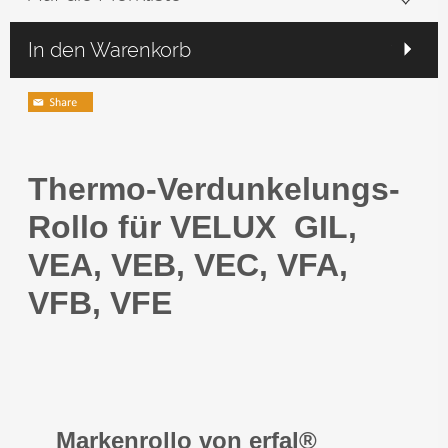
In den Warenkorb
Thermo-Verdunkelungs-
Rollo für VELUX GIL,
VEA, VEB, VEC, VFA,
VFB, VFE
Markenrollo von erfal®