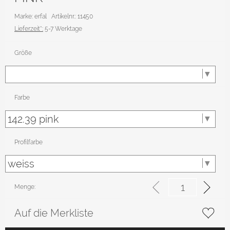
Marke: erfal
Artikelnr.: 11450
Lieferzeit*:
5-7 Werktage
Größe
Farbe
Profilfarbe
Menge:
Auf die Merkliste