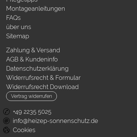
Montageanleitungen
FAQs
über uns
Sitemap
Zahlung & Versand
AGB & Kundeninfo
Datenschutzerklärung
Widerrufsrecht & Formular
Widerrufsrecht Download
Vertrag widerrufen
+49 2235 5025
info@heizep-sonnenschutz.de
Cookies