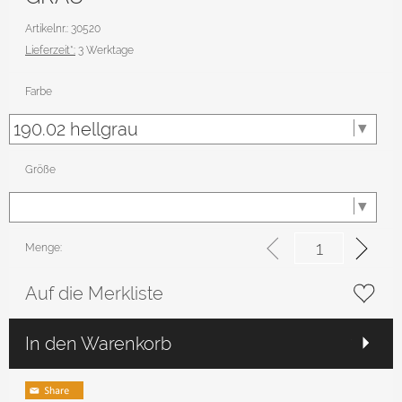
Artikelnr.: 30520
Lieferzeit*:
3 Werktage
Farbe
Größe
Menge:
Auf die Merkliste
In den Warenkorb