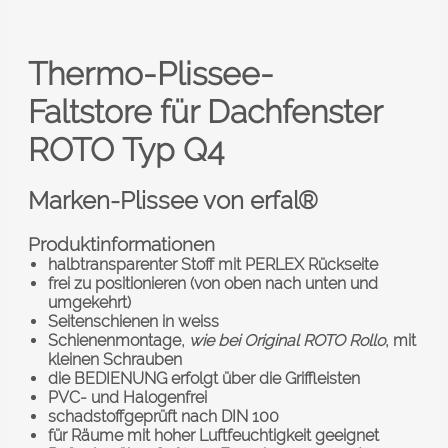
Thermo-Plissee-
Faltstore
für Dachfenster
ROTO
Typ Q4
Marken-Plissee von erfal®
Produktinformationen
halbtransparenter Stoff mit PERLEX Rückseite
frei zu positionieren (von oben nach unten und
umgekehrt)
Seitenschienen in weiss
Schienenmontage,
wie bei Original ROTO Rollo
, mit
kleinen Schrauben
die BEDIENUNG erfolgt über die Griffleisten
PVC- und Halogenfrei
schadstoffgeprüft nach DIN 100
für Räume mit hoher Luftfeuchtigkeit geeignet